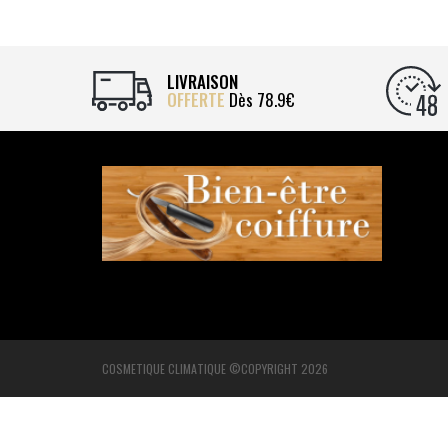
LIVRAISON
OFFERTE
Dès 78.9€
COSMETIQUE CLIMATIQUE ©COPYRIGHT 2026