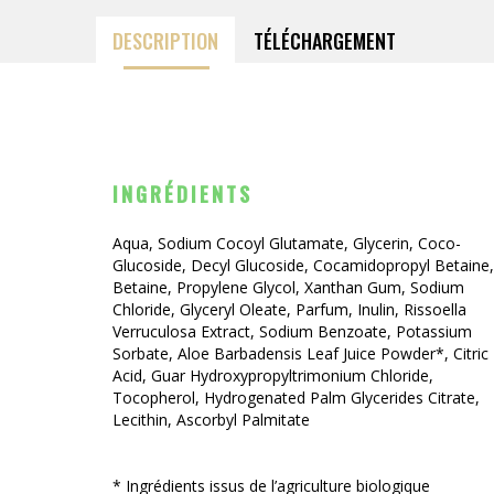
DESCRIPTION
TÉLÉCHARGEMENT
INGRÉDIENTS
Aqua, Sodium Cocoyl Glutamate, Glycerin, Coco-
Glucoside, Decyl Glucoside, Cocamidopropyl Betaine,
Betaine, Propylene Glycol, Xanthan Gum, Sodium
Chloride, Glyceryl Oleate, Parfum, Inulin, Rissoella
Verruculosa Extract, Sodium Benzoate, Potassium
Sorbate, Aloe Barbadensis Leaf Juice Powder*, Citric
Acid, Guar Hydroxypropyltrimonium Chloride,
Tocopherol, Hydrogenated Palm Glycerides Citrate,
Lecithin, Ascorbyl Palmitate
* Ingrédients issus de l’agriculture biologique