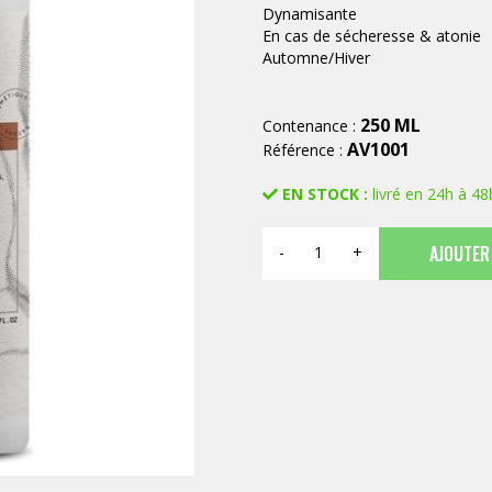
Dynamisante
En cas de sécheresse & atonie
Automne/Hiver
250 ML
Contenance :
AV1001
Référence :
EN STOCK :
livré en 24h à 48
AJOUTER
-
+