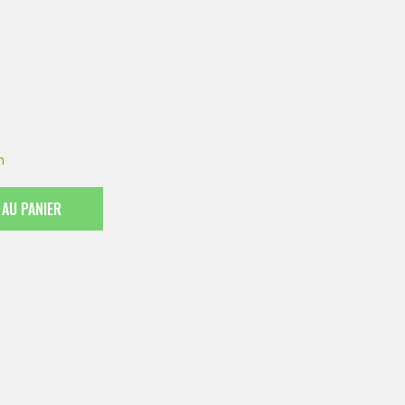
h
 AU PANIER