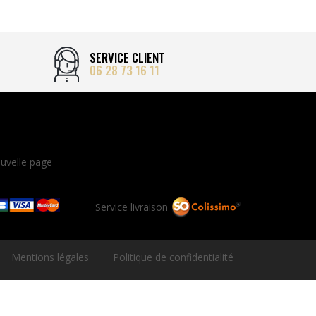
SERVICE CLIENT
06 28 73 16 11
uvelle page
Service livraison
Mentions légales
Politique de confidentialité