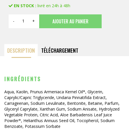
EN STOCK :
livré en 24h à 48h
AJOUTER AU PANIER
-
+
DESCRIPTION
TÉLÉCHARGEMENT
INGRÉDIENTS
Aqua, Kaolin, Prunus Armeniaca Kernel Oil*, Glycerin,
Caprylic/Capric Triglyceride, Undaria Pinnatifida Extract,
Carrageenan, Sodium Levulinate, Bentonite, Betaine, Parfum,
Glyceryl Caprylate, Xanthan Gum, Sodium Anisate, Hydrolyzed
Vegetable Protein, Citric Acid, Aloe Barbadensis Leaf Juice
Powder*, Helianthus Annuus Seed Oil, Tocopherol, Sodium
Benzoate, Potassium Sorbate